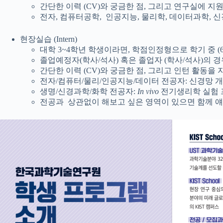
간단한 이력 (CV)와 궁금한 점, 그리고 연구실에 지원하는 
전자, 컴퓨터공학, 인공지능, 물리학, 데이터과학, 
현장실습 (Intern)
대학 3~4학년 학생이라면, 학점인정형으로 학기 중 (6
졸업예정자(학사/석사) 혹은 졸업자 (학사/석사)의
간단한 이력 (CV)와 궁금한 점, 그리고 인턴 활동을 지원하는
전자/컴퓨터/물리/인공지능/데이터 전공자: 신경망 
생명/신경과학/화학 전공자:
In vivo
전기생리학 실험 
전공과 상관없이 해보고 싶은 영역이 있으면 함께 